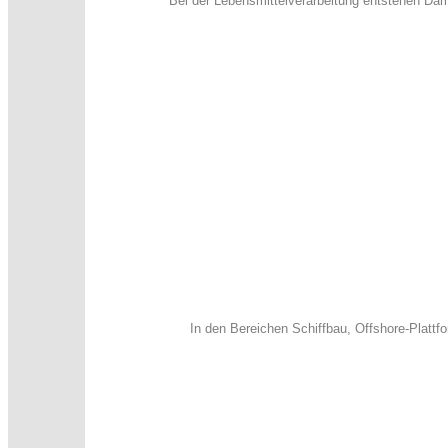
Bei der Lebensmittelverarbeitung entstehen Dam
In den Bereichen Schiffbau, Offshore-Platt