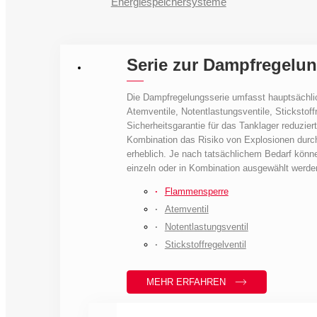
Energiespeichersysteme
Serie zur Dampfregelu
Die Dampfregelungsserie umfasst hauptsächli
Atemventile, Notentlastungsventile, Stickstoffr
Sicherheitsgarantie für das Tanklager reduziert
Kombination das Risiko von Explosionen durc
erheblich. Je nach tatsächlichem Bedarf könn
einzeln oder in Kombination ausgewählt werde
Flammensperre
Atemventil
Notentlastungsventil
Stickstoffregelventil
MEHR ERFAHREN