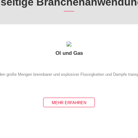
lseitige Branchenanwendu
Ol und Gas
den große Mengen brennbarer und explosiver Flussigkeiten und Dampfe transpor
MEHR ERFAHREN