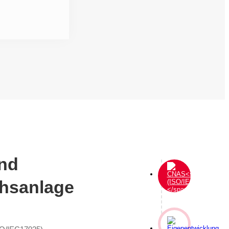
und
hsanlage