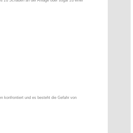
es zu Schaden an der Anlage oder sogar zu einer
 konfrontiert und es besteht die Gefahr von