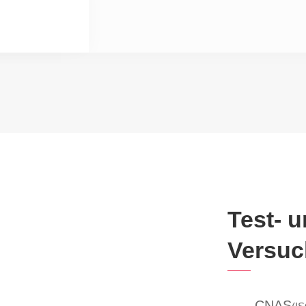
Test- 
Versuc
CNAS